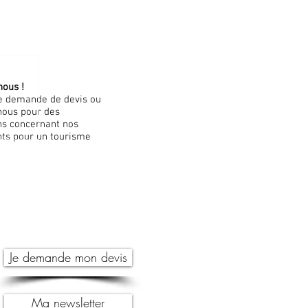
nous !
re demande de devis ou
nous pour des
ns concernant nos
s pour un tourisme
Je demande mon devis
Ma newsletter