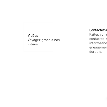
Contactez-
Faites vot
Vidéos
contactez-
Voyagez grâce à nos
informatio
vidéos
engagement
durable.
m