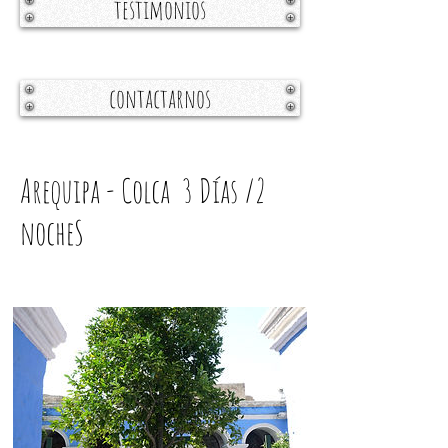
testimonios
contactarnos
Arequipa - Colca 3 Días /2
nocheS