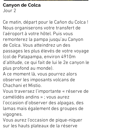
Canyon de Colca
Jour 2
Ce matin, départ pour le Cañon du Colca !
Nous organiserons votre transfert de
l'aéroport à votre hôtel. Puis vous
remonterez la pampa jusqu’au Canyon
de Colca. Vous atteindrez un des
passages les plus élevés de votre voyage
(col de Patapampa, environ 4910m
d’altitude, ce qui fait de lui le 2e canyon le
plus profond au monde).
A ce moment là, vous pourrez alors
observer les imposants volcans de
Chachani et Mistio.
Vous traversez l’importante « réserve de
camélidés andins » ; vous aurez
l’occasion d’observer des alpagas, des
lamas mais également des groupes de
vigognes.
Vous aurez l'occasion de pique-niquer
sur les hauts plateaux de la réserve