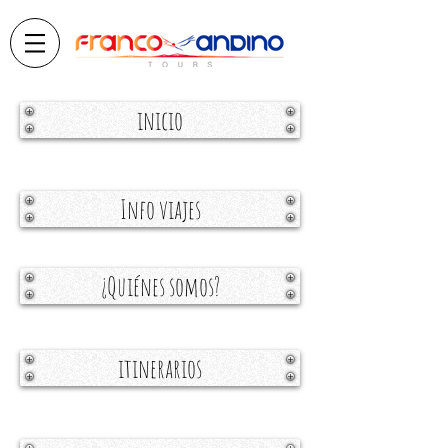
inicio
Info viajes
¿Quiénes somos?
itinerarios