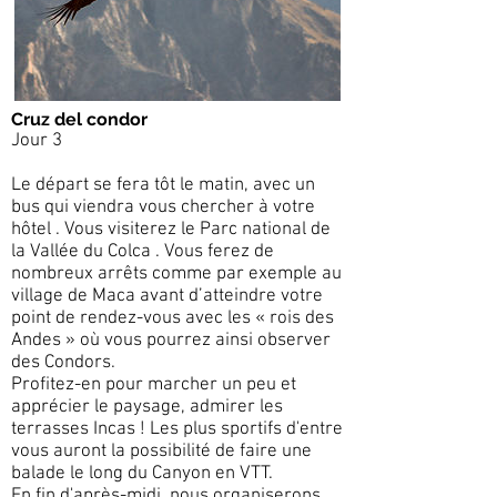
Cruz del condor
Jour 3
Le départ se fera tôt le matin, avec un
bus qui viendra vous chercher à votre
hôtel . Vous visiterez le Parc national de
la Vallée du Colca . Vous ferez de
nombreux arrêts comme par exemple au
village de Maca avant d’atteindre votre
point de rendez-vous avec les « rois des
Andes » où vous pourrez ainsi observer
des Condors.
Profitez-en pour marcher un peu et
apprécier le paysage, admirer les
terrasses Incas ! Les plus sportifs d'entre
vous auront la possibilité de faire une
balade le long du Canyon en VTT.
En fin d'après-midi, nous organiserons