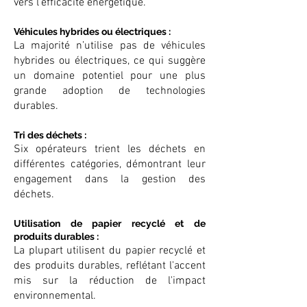
vers l'efficacité énergétique.
Véhicules hybrides ou électriques :
La majorité n’utilise pas de véhicules
hybrides ou électriques, ce qui suggère
un domaine potentiel pour une plus
grande adoption de technologies
durables.
Tri des déchets :
Six opérateurs trient les déchets en
différentes catégories, démontrant leur
engagement dans la gestion des
déchets.
Utilisation de papier recyclé et de
produits durables :
La plupart utilisent du papier recyclé et
des produits durables, reflétant l'accent
mis sur la réduction de l'impact
environnemental.